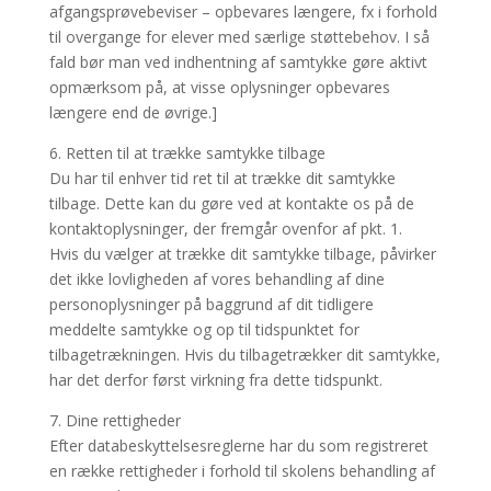
afgangsprøvebeviser – opbevares længere, fx i forhold
til overgange for elever med særlige støttebehov. I så
fald bør man ved indhentning af samtykke gøre aktivt
opmærksom på, at visse oplysninger opbevares
længere end de øvrige.]
6. Retten til at trække samtykke tilbage
Du har til enhver tid ret til at trække dit samtykke
tilbage. Dette kan du gøre ved at kontakte os på de
kontaktoplysninger, der fremgår ovenfor af pkt. 1.
Hvis du vælger at trække dit samtykke tilbage, påvirker
det ikke lovligheden af vores behandling af dine
personoplysninger på baggrund af dit tidligere
meddelte samtykke og op til tidspunktet for
tilbagetrækningen. Hvis du tilbagetrækker dit samtykke,
har det derfor først virkning fra dette tidspunkt.
7. Dine rettigheder
Efter databeskyttelsesreglerne har du som registreret
en række rettigheder i forhold til skolens behandling af