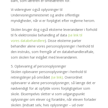
barn, som læreren er timelæreren for.
Vi videregiver også oplysninger til
Undervisningsministeriet og andre offentlige
myndigheder, når vi er forpligtet efter reglerne herom.
Skolen bruger dog også eksterne leverandører i forhold
til fx elektroniske behandling af data
(se link til
vores databehandlere
). Disse eksterne parter
behandler alene vores personoplysninger i henhold til
den instruks, som fremgår af en databehandleraftale,
som skolen har indgået med leverandøren.
5. Opbevaring af personoplysninger
Skolen opbevarer personoplysninger i henhold til
retningslinjer på området
(se link)
. Overordnet
opbevarer vi alene personoplysninger, så længe det er
nødvendigt for at opfylde vores forpligtigelser som
skole. Eksempelvis sletter vi som udgangspunkt
oplysninger om elever og forældre, når eleven forlader
skolen. [indsæt selv, hvis oplysninger – ud over