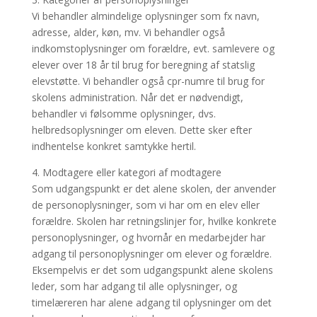
Vi behandler almindelige oplysninger som fx navn,
adresse, alder, køn, mv. Vi behandler også
indkomstoplysninger om forældre, evt. samlevere og
elever over 18 år til brug for beregning af statslig
elevstøtte. Vi behandler også cpr-numre til brug for
skolens administration. Når det er nødvendigt,
behandler vi følsomme oplysninger, dvs.
helbredsoplysninger om eleven. Dette sker efter
indhentelse konkret samtykke hertil.
4. Modtagere eller kategori af modtagere
Som udgangspunkt er det alene skolen, der anvender
de personoplysninger, som vi har om en elev eller
forældre. Skolen har retningslinjer for, hvilke konkrete
personoplysninger, og hvornår en medarbejder har
adgang til personoplysninger om elever og forældre.
Eksempelvis er det som udgangspunkt alene skolens
leder, som har adgang til alle oplysninger, og
timelæreren har alene adgang til oplysninger om det