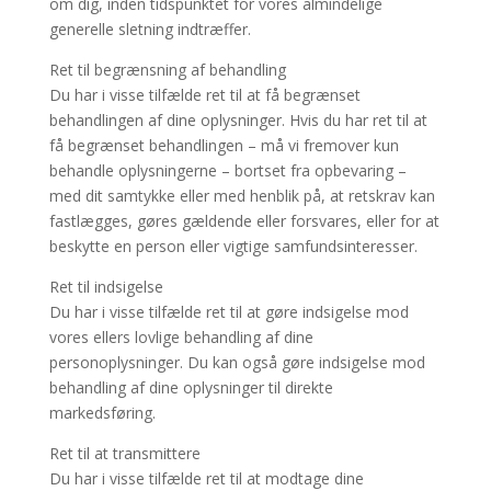
om dig, inden tidspunktet for vores almindelige
generelle sletning indtræffer.
Ret til begrænsning af behandling
Du har i visse tilfælde ret til at få begrænset
behandlingen af dine oplysninger. Hvis du har ret til at
få begrænset behandlingen – må vi fremover kun
behandle oplysningerne – bortset fra opbevaring –
med dit samtykke eller med henblik på, at retskrav kan
fastlægges, gøres gældende eller forsvares, eller for at
beskytte en person eller vigtige samfundsinteresser.
Ret til indsigelse
Du har i visse tilfælde ret til at gøre indsigelse mod
vores ellers lovlige behandling af dine
personoplysninger. Du kan også gøre indsigelse mod
behandling af dine oplysninger til direkte
markedsføring.
Ret til at transmittere
Du har i visse tilfælde ret til at modtage dine