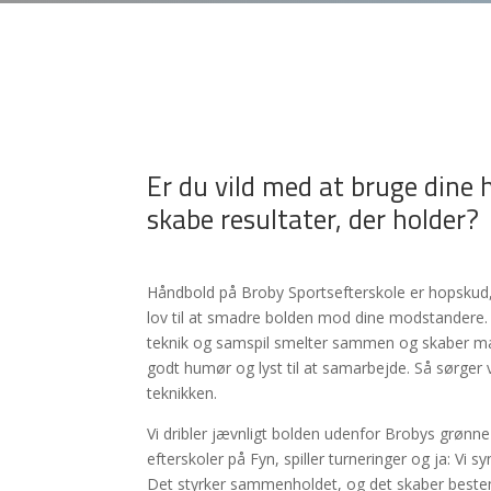
Er du vild med at bruge dine 
skabe resultater, der holder?
Håndbold på Broby Sportsefterskole er hopskud,
lov til at smadre bolden mod dine modstandere. 
teknik og samspil smelter sammen og skaber mæ
godt humør og lyst til at samarbejde. Så sørger v
teknikken.
Vi dribler jævnligt bolden udenfor Brobys grønne
efterskoler på Fyn, spiller turneringer og ja: Vi 
Det styrker sammenholdet, og det skaber bestem