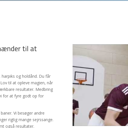
hænder til at
 harpiks og holdånd. Du får
Lov til at opleve magien, når
rkbare resultater. Medbring
i for at fyre godt op for
 baner. Vi besøger andre
synger rigtig mange sejrssange.
t også resultater.