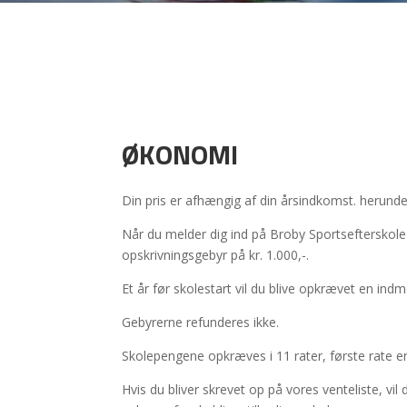
ØKONOMI
Din pris er afhængig af din årsindkomst. herunde
Når du melder dig ind på Broby Sportsefterskole 
opskrivningsgebyr på kr. 1.000,-.
Et år før skolestart vil du blive opkrævet en indm
Gebyrerne refunderes ikke.
Skolepengene opkræves i 11 rater, første rate er
Hvis du bliver skrevet op på vores venteliste, vil