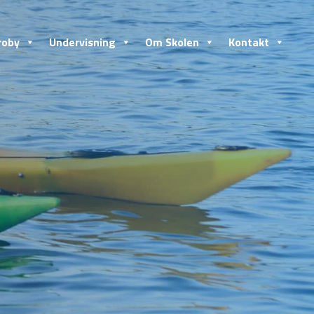
roby
Undervisning
Om Skolen
Kontakt