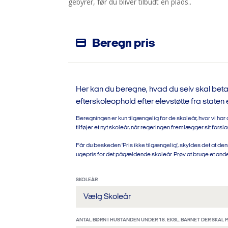
gebyrer, før du bliver tilbudt en plads..