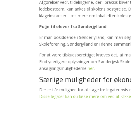
Afgørelser vedr. tildelingerne, der i praksis bliver
ledelsesteam, kan ankes til skolens bestyrelse. D
klageinstanser. Læs mere om lokal efterskolest
Pulje til elever fra Sønderjylland
Er man bosiddende i Sønderjylland, kan man søg
Skoleforening. Sønderjylland er i denne samme
For at være tilskudsberettiget kræves det, at m
Find yderligere oplysninger om Sønderjysk Skol
ansøgningsmulighederne
her.
Særlige muligheder for økon
Der er i år mulighed for at søge tre legater hvis 
Disse legater kan du læse mere om ved at klikke