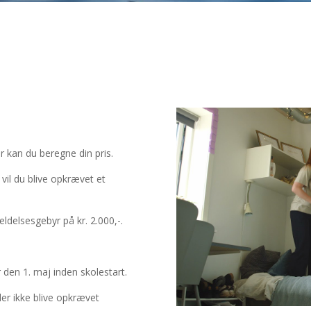
r kan du beregne din pris.
vil du blive opkrævet et
eldelsesgebyr på kr. 2.000,-.
 den 1. maj inden skolestart.
 der ikke blive opkrævet